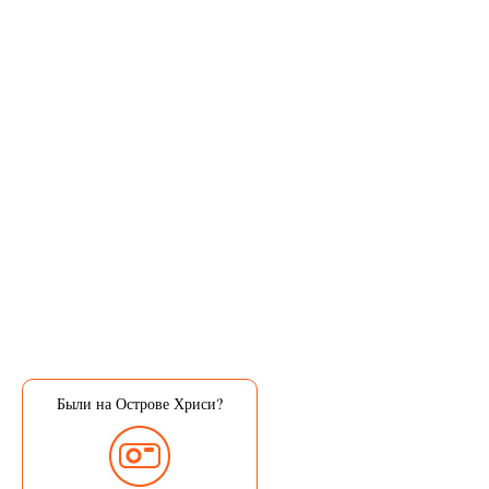
Были на Острове Хриси?