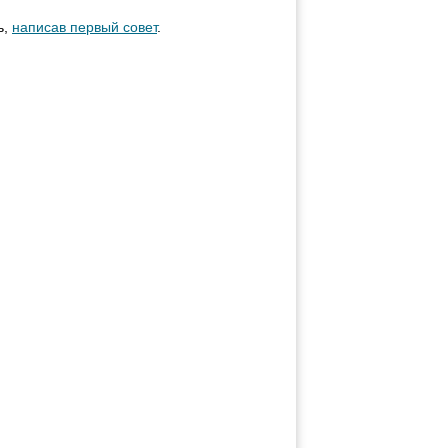
ь,
написав первый совет
.