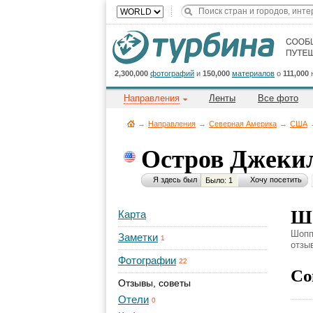
2,300,000
фотографий
и
150,000
материалов
о
111,000
Направления
Ленты
Все фото
→
Направления
→
Северная Америка
→
CША
Остров Джеки
Я здесь был
Хочу посетить
Было: 1
Шо
Карта
Шопп
Заметки
1
отзы
Фотографии
22
Со
Отзывы, советы
Отели
0