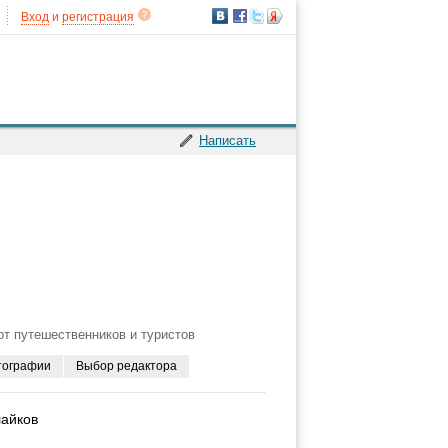
Вход
и
регистрация
Написать
т путешественников и туристов
тографии
Выбор редактора
лайков