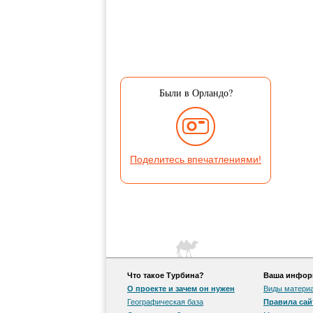
Были в Орландо?
Поделитесь впечатлениями!
Что такое Турбина?
Ваша информ
О проекте и зачем он нужен
Виды матери
Географическая база
Правила сай