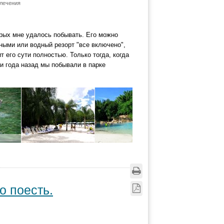
лечения
орых мне удалось побывать. Его можно
ными или водный резорт "все включено",
т его сути полностью. Только тогда, когда
и года назад мы побывали в парке
о поесть.