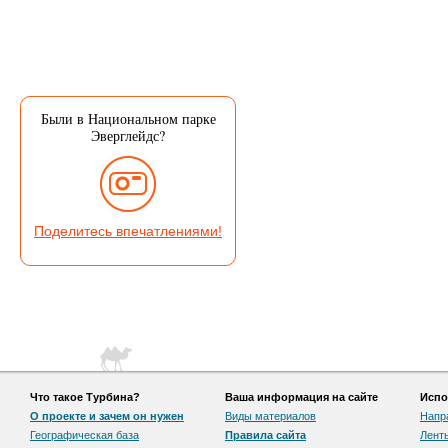
Были в Национальном парке
Эверглейдс?
Поделитесь впечатлениями!
Что такое Турбина?
Ваша информация на сайте
Испо
О проекте и зачем он нужен
Виды материалов
Напр
Географическая база
Правила сайта
Лент