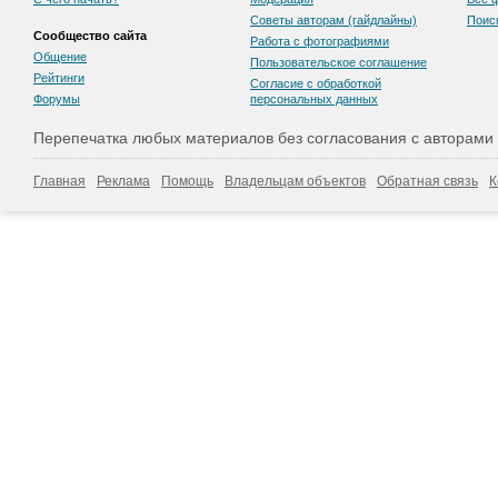
Советы авторам (гайдлайны)
Поис
Сообщество сайта
Работа с фотографиями
Общение
Пользовательскоe соглашение
Рейтинги
Согласие с обработкой
Форумы
персональных данных
Перепечатка любых материалов без согласования с авторами
Главная
Реклама
Помощь
Владельцам объектов
Обратная связь
К