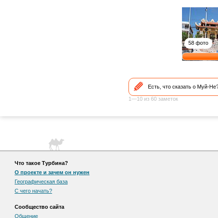
58 фото
Есть, что сказать о Муй-Не
1—10 из 60 заметок
Что такое Турбина?
О проекте и зачем он нужен
Географическая база
С чего начать?
Сообщество сайта
Общение