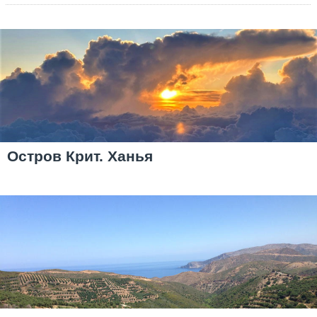
Остров Крит. Ханья