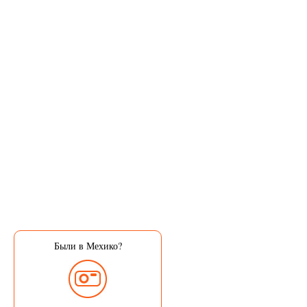
Были в Мехико?