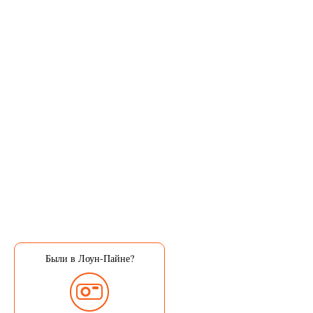
Были в Лоун-Пайне?