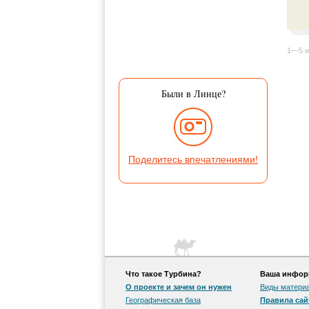
1—5 и
Были в Линце?
Поделитесь впечатлениями!
Что такое Турбина?
Ваша информ
О проекте и зачем он нужен
Виды матери
Географическая база
Правила сай