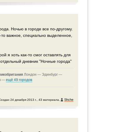
ода. Ночью в городе все по-другому.
о-то важное, специально выделенное,
ой я хоть как-то смог оставлять для
в отдельный дневник "Ночные города"
ликобритания
Лондон —
Эдинбург —
в —
ещё 49 городов
Shche
Создан 24 декабря 2013 г., 43 материала,