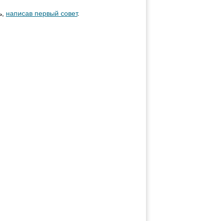
ь,
написав первый совет
.