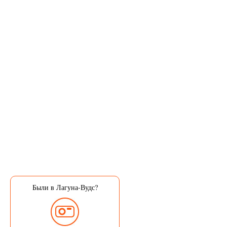
Были в Лагуна-Вудс?