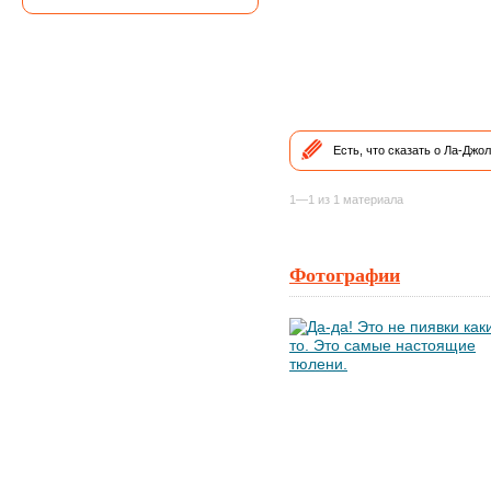
Есть, что сказать о Ла-Джо
1—1 из 1 материала
Фотографии