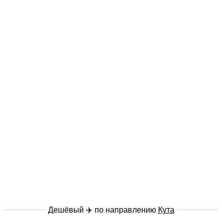
Дешёвый ✈️ по направлению
Кута