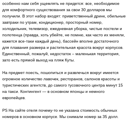
особенно нам себя ущемлять не придется: все, необходимое
для комфортного существования за свои 30 долларов мы
получили. В этот набор входят: приветственный дринк, обильные
завтраки по утрам, кондиционер, просторный номер,
холодильник, телевизор, ежедневная уборка, чистые постели и
полотенца (правда, хоть убейте, не помню, как часто их меняли,
кажется все-таки каждый день), бассейн вполне достаточного
для плавания размера и растительная красота вокруг корпусов.
Единственный, пожалуй, недостаток – маленькая территория,
зато есть прямой выход на пляж Куты.
На предмет поесть, пошопиться и развлечься вокруг имеется
огромное количество лавочек, ресторанов, салонов красоты и
туристических агентств, до самого тусовочного центра минут 15
на такси. Контингент — в основном японцы и немного
европейцев.
PS На сайте отеля почему-то не указана стоимость обычных
номеров в основном корпусе. Мы снимали номер за 35 долл.