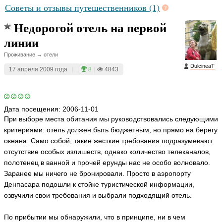
Советы и отзывы путешественников (1)
Недорогой отель на первой
линии
Проживание → отели
DulcineaT
17 апреля 2009 года
|
|
8
|
4843
Дата посещения:
2006-11-01
При выборе места обитания мы руководствовались следующими
критериями: отель должен быть бюджетным, но прямо на берегу
океана. Само собой, такие жесткие требования подразумевают
отсутствие особых излишеств, однако количество телеканалов,
полотенец в ванной и прочей ерунды нас не особо волновало.
Заранее мы ничего не бронировали. Просто в аэропорту
Денпасара подошли к стойке туристической информации,
озвучили свои требования и выбрали подходящий отель.
По прибытии мы обнаружили, что в принципе, ни в чем