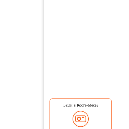
Были в Коста-Месе?