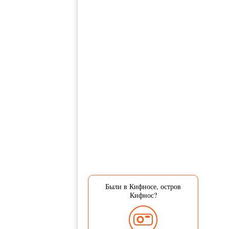
Были в Кифносе, остров
Кифнос?