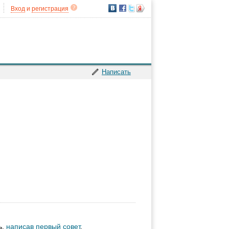
Вход
и
регистрация
Написать
ь,
написав первый совет
.