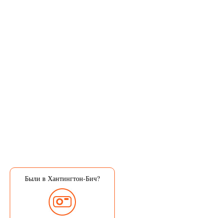
Были в Хантингтон-Бич?