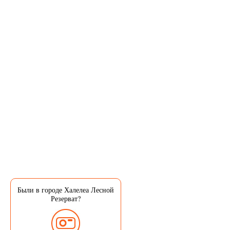
Были в городе Халелеа Лесной
Резерват?