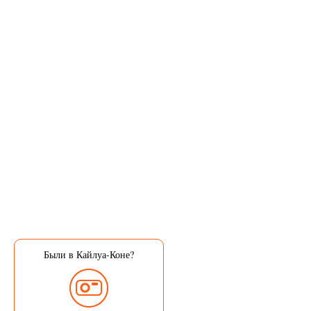
Были в Кайлуа-Коне?