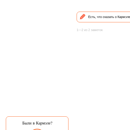
Есть, что сказать о Кармэл
1—2 из 2 заметок
Были в Кармэле?