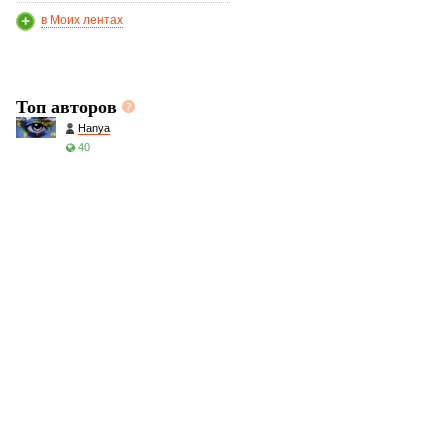
в Моих лентах
Топ авторов
Hanya
40