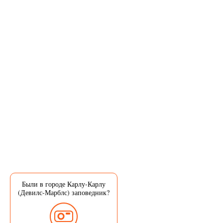
Были в городе Карлу-Карлу
(Девилс-Марблс) заповедник?