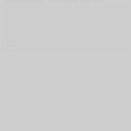
Выбор фотографии
Все фотографии одной лентой
13 фото