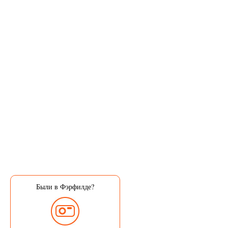
Были в Фэрфилде?