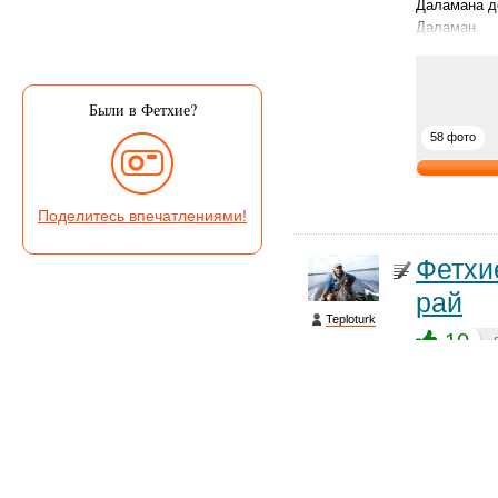
Были в Фетхие?
Поделитесь впечатлениями!
Берег
10
palt
Май 2023 г
Даламана д
Даламан.
58 фото