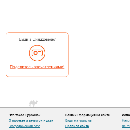
Были в Эйндховене?
Поделитесь впечатлениями!
Что такое Турбина?
Ваша информация на сайте
Испо
О проекте и зачем он нужен
Виды материалов
Напр
Географическая база
Правила сайта
Лент