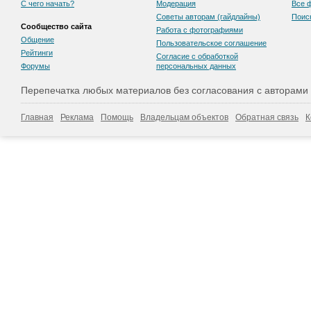
С чего начать?
Модерация
Все 
Советы авторам (гайдлайны)
Поис
Сообщество сайта
Работа с фотографиями
Общение
Пользовательскоe соглашение
Рейтинги
Согласие с обработкой
Форумы
персональных данных
Перепечатка любых материалов без согласования с авторами
Главная
Реклама
Помощь
Владельцам объектов
Обратная связь
К