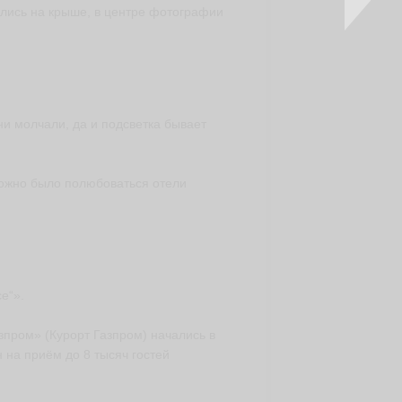
ались на крыше, в центре фотографии
и молчали, да и подсветка бывает
можно было полюбоваться отели
е“».
зпром» (Курорт Газпром) начались в
 на приём до 8 тысяч гостей