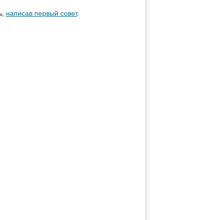
ь,
написав первый совет
.