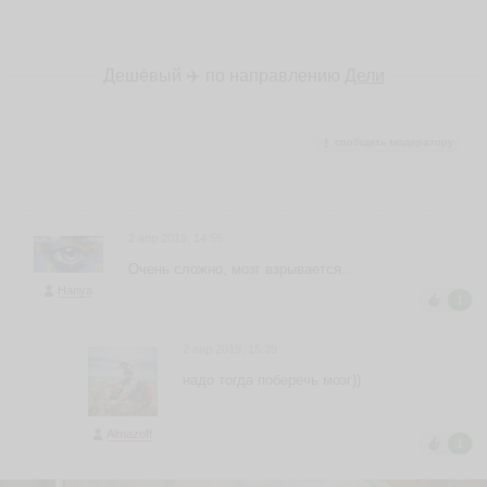
Дешёвый ✈️ по направлению
Дели
сообщить модератору
2 апр 2019, 14:55
Очень сложно, мозг взрывается...
Hanya
1
2 апр 2019, 15:39
надо тогда поберечь мозг))
Almazoff
1