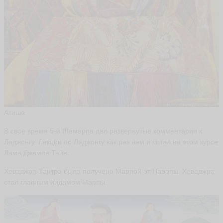
Атиша
В свое время 5-й Шамарпа дал развернутые комментарии к
Ладжонгу. Лекции по Ладжонгу как раз нам и читал на этом курсе
Лама Джампа Тайе.
Хеваджра-Тантра была получена Марпой от Наропы. Хеваджра
стал главным йидамом Марпы.