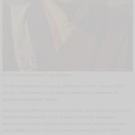
17-й Гьялва Кармапа Тхае Дордже
После посвящения сходил до банкомата, снял с карты 10000
рупий, + 150 комиссия, которая снимается независимо от
размера снимаемой суммы.
На ступенях КИБИ во внутреннем дворе организовали просмотр
трейлера фильма про 14-го Шамара Ринпоче, умершего
меньше года назад. Шамарпа второй самый уважаемый Лама
линии Карма Кагью. Также презентовали новый сайт КИБИ,