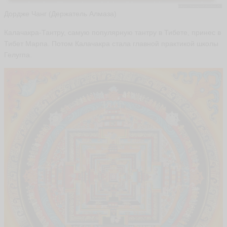
Дордже Чанг (Держатель Алмаза)
Калачакра-Тантру, самую популярную тантру в Тибете, принес в
Тибет Марпа. Потом Калачакра стала главной практикой школы
Гелугпа.