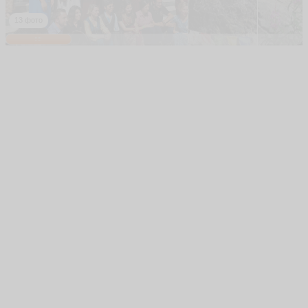
13 фото