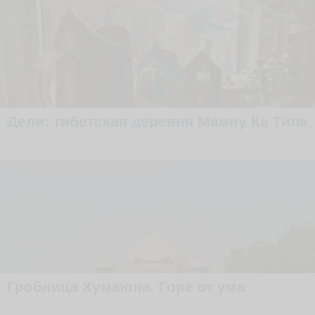
Дели: тибетская деревня Мажну Ка Тила
Гробница Хумаюна. Горе от ума