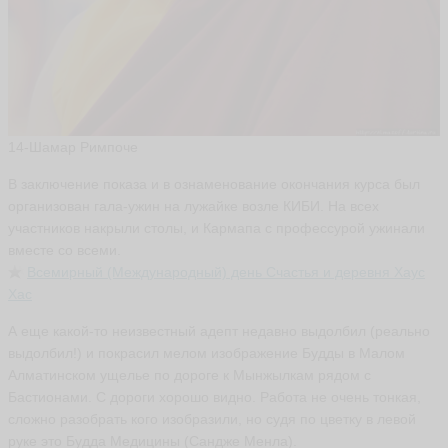
14-Шамар Римпоче
В заключение показа и в ознаменование окончания курса был
организован гала-ужин на лужайке возле КИБИ. На всех
участников накрыли столы, и Кармапа с профессурой ужинали
вместе со всеми.
Всемирный
(Международный) день Счастья и деревня Хаус
Хас
А еще какой-то неизвестный адепт недавно выдолбил (реально
выдолбил!) и покрасил мелом изображение Будды в Малом
Алматинском ущелье по дороге к Мынжылкам рядом с
Бастионами. С дороги хорошо видно. Работа не очень тонкая,
сложно разобрать кого изобразили, но судя по цветку в левой
руке это Будда Медицины (Сандже Менла).