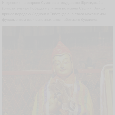
Индонезии на острове Суматра в государстве Шривиджайа
(Блистательная Победа) у учителя по имени Сэрлинг. Атиша
принес передачу Ладжонг в Тибет, где она стала махаянским
фундаментом всех основных школ тибетского буддизма.