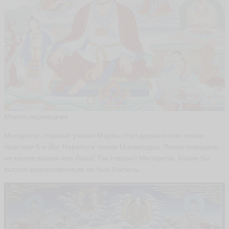
Марпа-переводчик
Миларепа, главный ученик Марпы стал держателем линии
практики 6-и Йог Наропы и линии Махамудры. Линия передачи
не менее важна чем Лама! Так говорил Миларепа. Каким бы
высоко-реализованным не был Учитель.