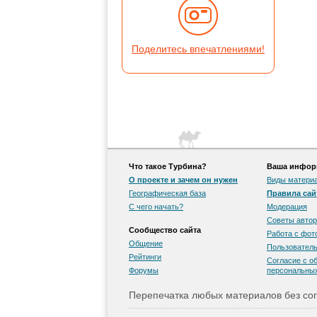
Поделитесь впечатлениями!
Что такое Турбина?
Ваша информ
О проекте и зачем он нужен
Виды матери
Географическая база
Правила сай
С чего начать?
Модерация
Советы автор
Сообщество сайта
Работа с фо
Общение
Пользователь
Рейтинги
Согласие с о
Форумы
персональны
Перепечатка любых материалов без сог