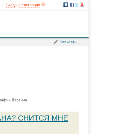
Вход
и
регистрация
Написать
рафии Дарвина.
АНА? СНИТСЯ МНЕ