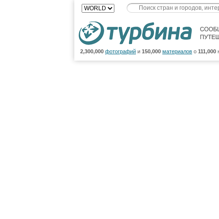
2,300,000
фотографий
и
150,000
материалов
о
111,000