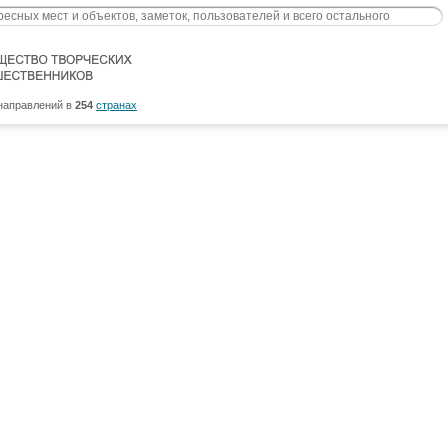
направлений в
254
странах