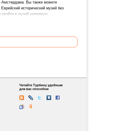
еи Амстердама. Вы также можете
 Еврейский исторический музей без
и пройти в музей напрямую.
Читайте Турбину удобным
для вас способом