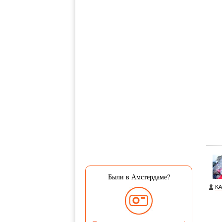
Были в Амстердаме?
K