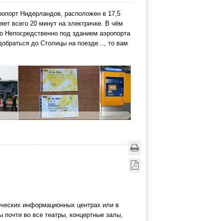
ропорт Нидерландов, расположен в 17,5
ет всего 20 минут на электричке. В чём
то Непосредственно под зданием аэропорта
браться до Столицы на поезде..., то вам
тических информационных центрах или в
ы почти во все театры, концертные залы,