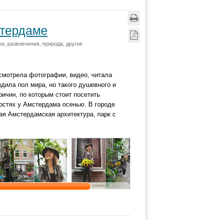
стердаме
и, развлечения, природа, другое
смотрела фотографии, видео, читала
дила пол мира, но такого душевного и
ричин, по которым стоит посетить
гостях у Амстердама осенью. В городе
ая Амстердамская архитектура, парк с