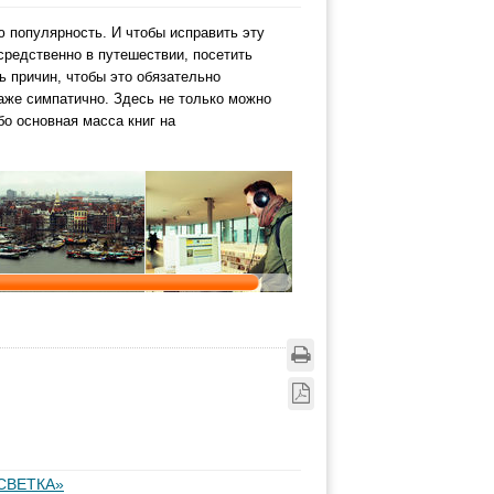
 популярность. И чтобы исправить эту
средственно в путешествии, посетить
 причин, чтобы это обязательно
даже симпатично. Здесь не только можно
бо основная масса книг на
СВЕТКА»