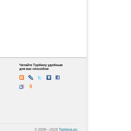
Читайте Турбину удобным
для вас способом
© 2008—2026
Турбина.ру
.