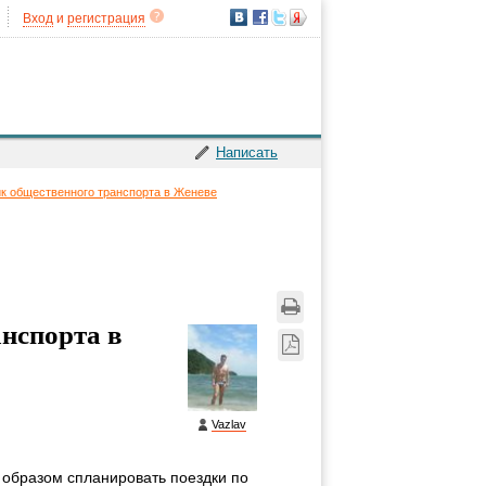
Вход
и
регистрация
Написать
к общественного транспорта в Женеве
нспорта в
Vazlav
образом спланировать поездки по