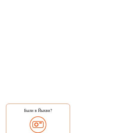
Были в Йыхви?