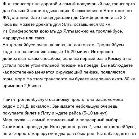
Ж.д. транспорт не дорогой и самый популярный вид транспорта
для большей части отдыхающих. К сожалению в Ялте тоже нет
Ж/Д станции. Зато поезд доставит до Симферополя и за 2-3
часа вы можете доехать для Ялты оставшиеся 80 км.
Из Симферополя доехать до Ялты можно на троллейбусе,
маршрутке или такси.
На троллейбусе очень дешево, но долговато. Троллейбусы
ходят по расписанию каждые 15-20 минут. Интересно
добираться таким способом, если вы первый раз в Крыму и не
устали после утомительной поездки на поезде. Вы наблюдаете
как постепенно меняется окружающий пейзаж, появляются
горы, море.На этом транспорте вы будете медленно ехать 80 км
примерно 2,5 часа.
Найти троллейбусную остановку просто: она расположена
рядом с Ж.Д. вокзалом. Занимаете небольшую очередь,
покупаете билет в Ялту и ждете рейса (5-10 минут)
Маршрутка — самый оптимальный и популярный выбор.
Стоимость проезда до Ялты дороже раза 2, чем на троллейбусе,
но и скорость маршрутки в два раза быстрее. Вы наблюдаете тот