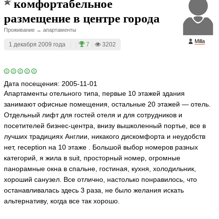
комфортабельное
размещение в центре города
Проживание → апартаменты
Milla
1 декабря 2009 года
|
|
7
|
3202
Дата посещения:
2005-11-01
Апартаменты отельного типа, первые 10 этажей здания
занимают офисные помещения, остальные 20 этажей — отель.
Отдельный лифт для гостей отеля и для сотрудников и
посетителей бизнес-центра, внизу вышколенный портье, все в
лучших традициях Англии, никакого дискомфорта и неудобств
нет, reception на 10 этаже . Большой выбор номеров разных
категорий, я жила в suit, просторный номер, огромные
панорамные окна в спальне, гостиная, кухня, холодильник,
хороший санузел. Все отлично, настолько понравилось, что
останавливалась здесь 3 раза, не было желания искать
альтернативу, когда все так хорошо.