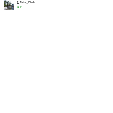
Aleks_Cheh
11