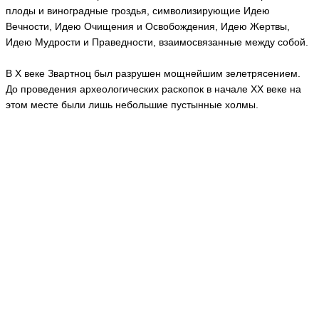
плоды и виноградные гроздья, символизирующие Идею
Вечности, Идею Очищения и Освобождения, Идею Жертвы,
Идею Мудрости и Праведности, взаимосвязанные между собой.
В Х веке Звартноц был разрушен мощнейшим зелетрясением.
До проведения археологических раскопок в начале ХХ веке на
этом месте были лишь небольшие пустынные холмы.