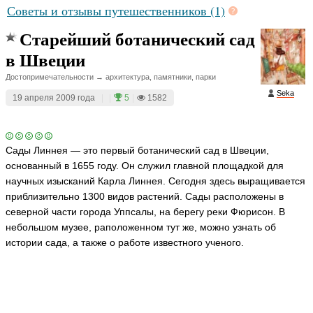
Советы и отзывы путешественников (1)
Старейший ботанический сад
в Швеции
Достопримечательности → архитектура, памятники, парки
Seka
19 апреля 2009 года
|
|
5
|
1582
Сады Линнея — это первый ботанический сад в Швеции,
основанный в 1655 году. Он служил главной площадкой для
научных изысканий Карла Линнея. Сегодня здесь выращивается
приблизительно 1300 видов растений. Сады расположены в
северной части города Уппсалы, на берегу реки Фюрисон. В
небольшом музее, раположенном тут же, можно узнать об
истории сада, а также о работе известного ученого.