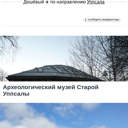
Дешёвый ✈️ по направлению
Уппсала
сообщить модератору
Археологический музей Старой
Уппсалы