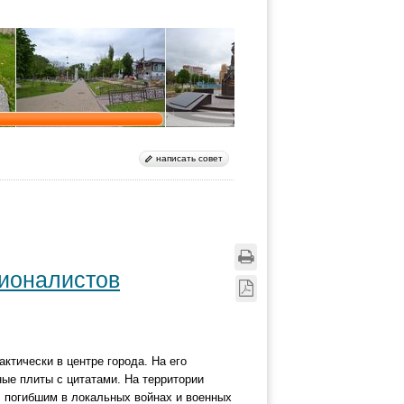
написать совет
ционалистов
ктически в центре города. На его
ые плиты с цитатами. На территории
, погибшим в локальных войнах и военных