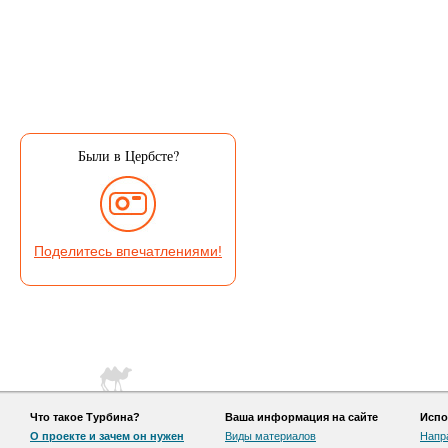
Были в Цербсте?
Поделитесь впечатлениями!
Что такое Турбина?
Ваша информация на сайте
Испо
О проекте и зачем он нужен
Виды материалов
Напр