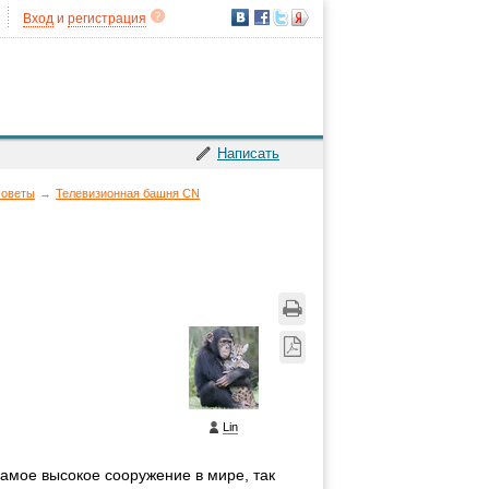
Вход
и
регистрация
Написать
советы
→
Телевизионная башня CN
Lin
самое высокое сооружение в мире, так