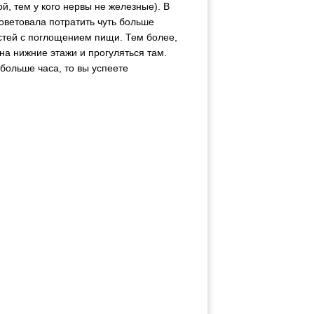
й, тем у кого нервы не железные). В
советовала потратить чуть больше
остей с поглощением пищи. Тем более,
на нижние этажи и прогуляться там.
 больше часа, то вы успеете