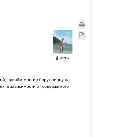
Vazlav
ей, причём многие берут пиццу на
ек, в зависимости от содержимого