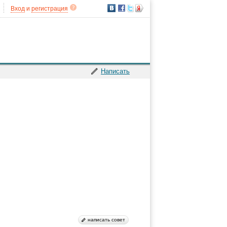
Вход
и
регистрация
Написать
написать совет