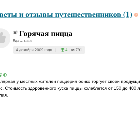
веты и отзывы путешественников (1)
Горячая пицца
Еда → кафе
4 декабря 2009 года
|
|
4
|
791
лярная у местных жителей пиццерия бойко торгует своей продукци
с. Стоимость здоровенного куска пиццы колеблется от 150 до 400 л
лия.