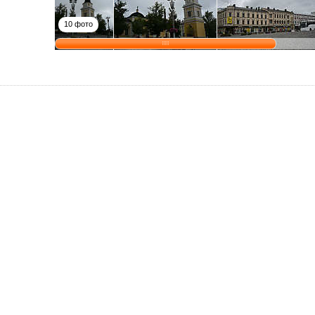
10 фото