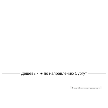
Дешёвый ✈️ по направлению
Сургут
сообщить модератору