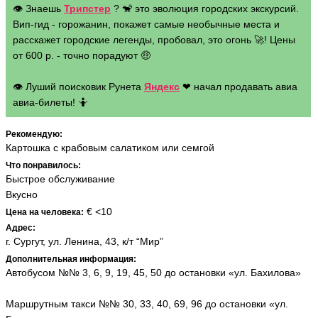
👁 Знаешь
Трипстер
? 🐒 это эволюция городских экскурсий.
Вип-гид - горожанин, покажет самые необычные места и
расскажет городские легенды, пробовал, это огонь 🚀! Цены
от 600 р. - точно порадуют 🤑
👁 Луший поисковик Рунета
Яндекс
❤ начал продавать авиа
авиа-билеты! 🤷
Рекомендую:
Картошка с крабовым салатиком или семгой
Что понравилось:
Быстрое обслуживание
Вкусно
€ <10
Цена на человека:
Адрес:
г. Сургут, ул. Ленина, 43, к/т “Мир”
Дополнительная информация:
Автобусом №№ 3, 6, 9, 19, 45, 50 до остановки «ул. Бахилова»
Маршрутным такси №№ 30, 33, 40, 69, 96 до остановки «ул.