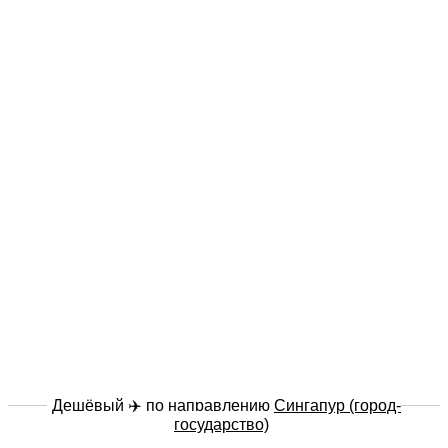
Дешёвый ✈️ по направлению
Сингапур (город-
государство)