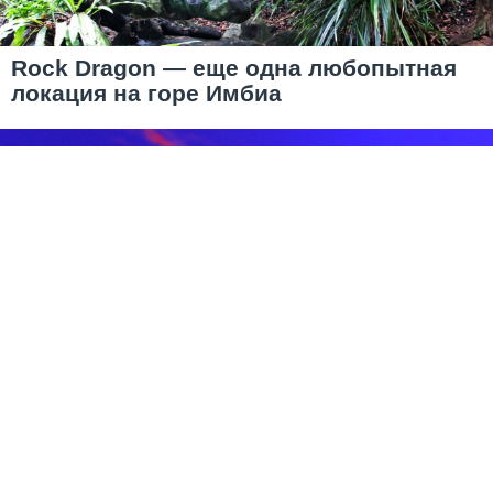
Rоck Dragon — еще одна любопытная
локация на горе Имбиа
Сингапурский океанариум, крупнейший
в мире
Перепечатка любых материалов без согласования с