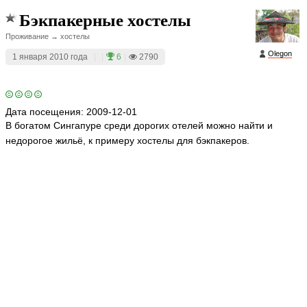
Бэкпакерные хостелы
Проживание → хостелы
Olegon
1 января 2010 года
|
|
6
|
2790
Дата посещения:
2009-12-01
В богатом Сингапуре среди дорогих отелей можно найти и
недорогое жильё, к примеру хостелы для бэкпакеров.