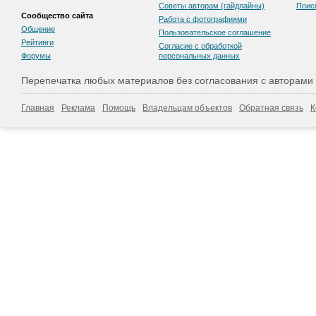
Советы авторам (гайдлайны)
Поис
Сообщество сайта
Работа с фотографиями
Общение
Пользовательскоe соглашение
Рейтинги
Согласие с обработкой
Форумы
персональных данных
Перепечатка любых материалов без согласования с авторами
Главная
Реклама
Помощь
Владельцам объектов
Обратная связь
К