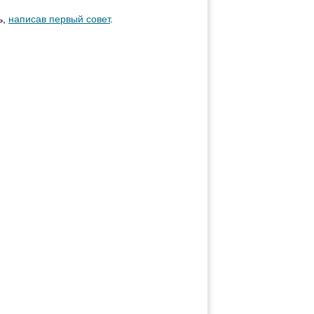
ь,
написав первый совет
.