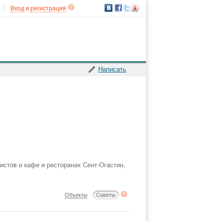
Вход
и
регистрация
Написать
истов о кафе и ресторанах Сент-Огастин,
Объекты
Советы