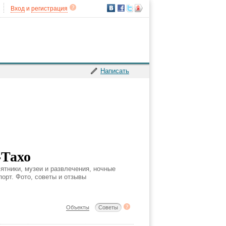
Вход
и
регистрация
Написать
-Тахо
ятники, музеи и развлечения, ночные
порт. Фото, советы и отзывы
Объекты
Советы