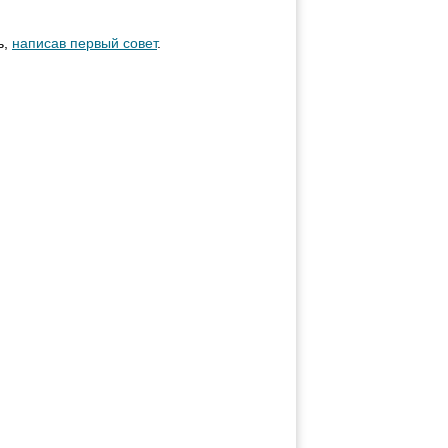
ь,
написав первый совет
.